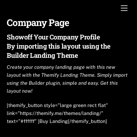
Skip
Men
to
Company Page
content
Showoff Your Company Profile
By importing this layout using the
Builder Landing Theme
Create your company landing page with this new
layout with the Themify Landing Theme. Simply import
using the Builder plugin, simple and easy. Get this
layout now!
[themify_button style=”large green rect flat”
link=”https://themify.me/themes/landing/”
text=”#ffffff” ]Buy Landing[/themify_button]